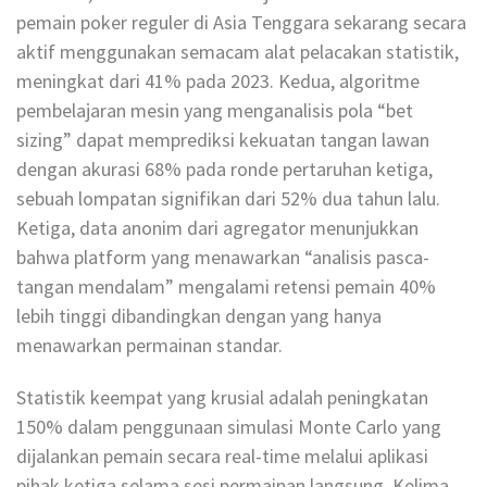
pemain poker reguler di Asia Tenggara sekarang secara
aktif menggunakan semacam alat pelacakan statistik,
meningkat dari 41% pada 2023. Kedua, algoritme
pembelajaran mesin yang menganalisis pola “bet
sizing” dapat memprediksi kekuatan tangan lawan
dengan akurasi 68% pada ronde pertaruhan ketiga,
sebuah lompatan signifikan dari 52% dua tahun lalu.
Ketiga, data anonim dari agregator menunjukkan
bahwa platform yang menawarkan “analisis pasca-
tangan mendalam” mengalami retensi pemain 40%
lebih tinggi dibandingkan dengan yang hanya
menawarkan permainan standar.
Statistik keempat yang krusial adalah peningkatan
150% dalam penggunaan simulasi Monte Carlo yang
dijalankan pemain secara real-time melalui aplikasi
pihak ketiga selama sesi permainan langsung. Kelima,