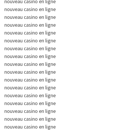
nouveau casino en ligne
nouveau casino en ligne
nouveau casino en ligne
nouveau casino en ligne
nouveau casino en ligne
nouveau casino en ligne
nouveau casino en ligne
nouveau casino en ligne
nouveau casino en ligne
nouveau casino en ligne
nouveau casino en ligne
nouveau casino en ligne
nouveau casino en ligne
nouveau casino en ligne
nouveau casino en ligne
nouveau casino en ligne
nouveau casino en ligne