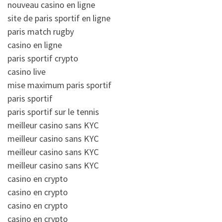
nouveau casino en ligne
site de paris sportif en ligne
paris match rugby
casino en ligne
paris sportif crypto
casino live
mise maximum paris sportif
paris sportif
paris sportif sur le tennis
meilleur casino sans KYC
meilleur casino sans KYC
meilleur casino sans KYC
meilleur casino sans KYC
casino en crypto
casino en crypto
casino en crypto
casino en crypto