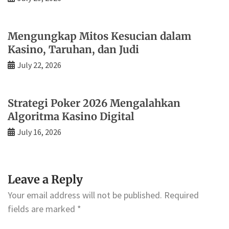
Mengungkap Mitos Kesucian dalam
Kasino, Taruhan, dan Judi
July 22, 2026
Strategi Poker 2026 Mengalahkan
Algoritma Kasino Digital
July 16, 2026
Leave a Reply
Your email address will not be published.
Required
fields are marked
*