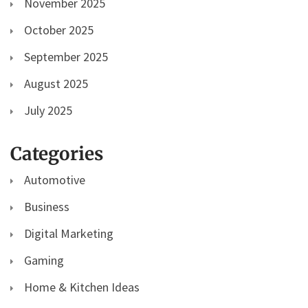
November 2025
October 2025
September 2025
August 2025
July 2025
Categories
Automotive
Business
Digital Marketing
Gaming
Home & Kitchen Ideas