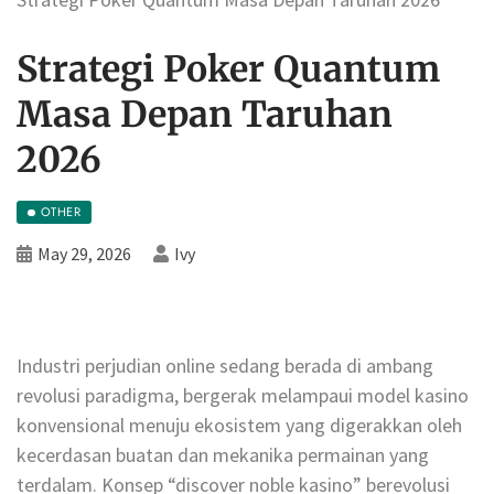
Strategi Poker Quantum
Masa Depan Taruhan
2026
OTHER
May 29, 2026
Ivy
Industri perjudian online sedang berada di ambang
revolusi paradigma, bergerak melampaui model kasino
konvensional menuju ekosistem yang digerakkan oleh
kecerdasan buatan dan mekanika permainan yang
terdalam. Konsep “discover noble kasino” berevolusi