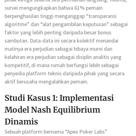
survei mengungkapkan bahwa 61% pemain
berpenghasilan tinggi menganggap “transparansi
algoritme” dan “alat pengambilan keputusan” sebagai
faktor yang lebih penting daripada besar bonus
sambutan. Data-data ini secara kolektif menandai
matinya era perjudian sebagai hibaya murni dan
kelahiran era perjudian sebagai disiplin analitis yang
kompetitif, di mana rumah berfungsi lebih sebagai
penyedia platform teknis daripada pihak yang secara
aktif berusaha mengalahkan pemain.
Studi Kasus 1: Implementasi
Model Nash Equilibrium
Dinamis
Sebuah platform bernama “Apex Poker Labs”