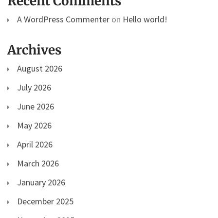
Recent Comments
A WordPress Commenter
on
Hello world!
Archives
August 2026
July 2026
June 2026
May 2026
April 2026
March 2026
January 2026
December 2025