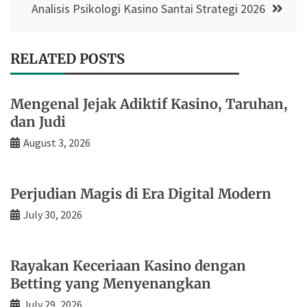
Analisis Psikologi Kasino Santai Strategi 2026
RELATED POSTS
Mengenal Jejak Adiktif Kasino, Taruhan,
dan Judi
August 3, 2026
Perjudian Magis di Era Digital Modern
July 30, 2026
Rayakan Keceriaan Kasino dengan
Betting yang Menyenangkan
July 29, 2026