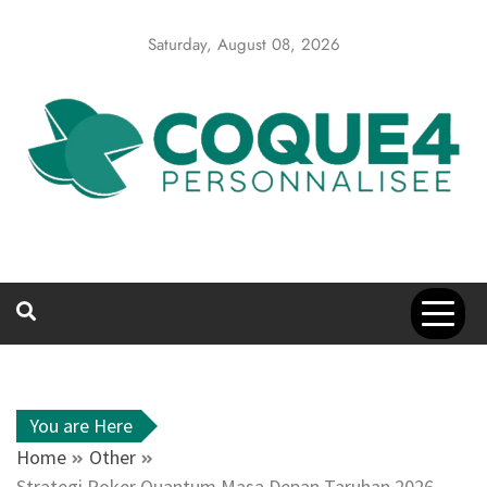
Skip
to
Saturday, August 08, 2026
content
You are Here
Home
Other
Strategi Poker Quantum Masa Depan Taruhan 2026