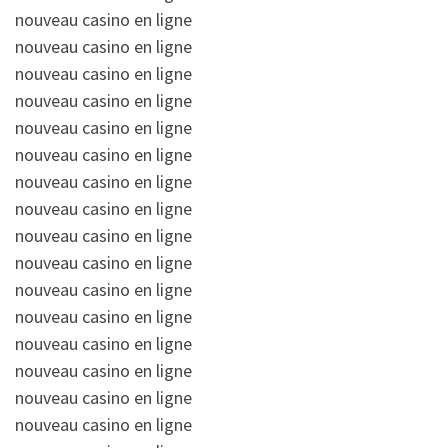
nouveau casino en ligne
nouveau casino en ligne
nouveau casino en ligne
nouveau casino en ligne
nouveau casino en ligne
nouveau casino en ligne
nouveau casino en ligne
nouveau casino en ligne
nouveau casino en ligne
nouveau casino en ligne
nouveau casino en ligne
nouveau casino en ligne
nouveau casino en ligne
nouveau casino en ligne
nouveau casino en ligne
nouveau casino en ligne