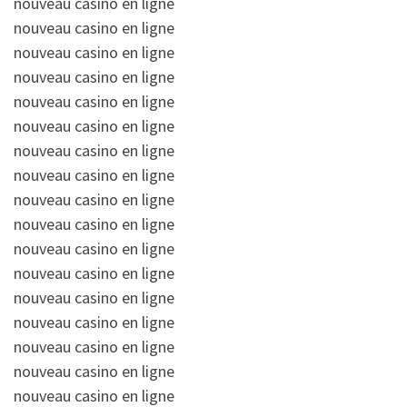
nouveau casino en ligne
nouveau casino en ligne
nouveau casino en ligne
nouveau casino en ligne
nouveau casino en ligne
nouveau casino en ligne
nouveau casino en ligne
nouveau casino en ligne
nouveau casino en ligne
nouveau casino en ligne
nouveau casino en ligne
nouveau casino en ligne
nouveau casino en ligne
nouveau casino en ligne
nouveau casino en ligne
nouveau casino en ligne
nouveau casino en ligne