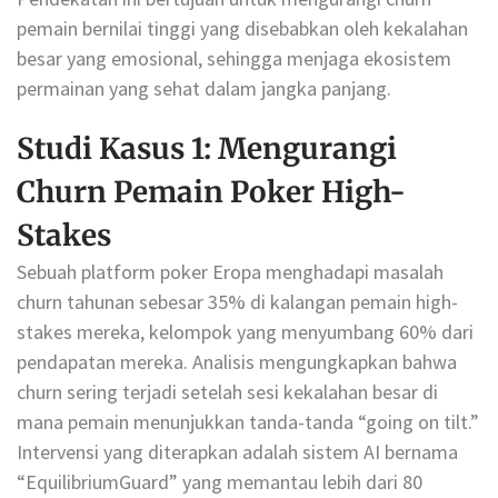
pemain bernilai tinggi yang disebabkan oleh kekalahan
besar yang emosional, sehingga menjaga ekosistem
permainan yang sehat dalam jangka panjang.
Studi Kasus 1: Mengurangi
Churn Pemain Poker High-
Stakes
Sebuah platform poker Eropa menghadapi masalah
churn tahunan sebesar 35% di kalangan pemain high-
stakes mereka, kelompok yang menyumbang 60% dari
pendapatan mereka. Analisis mengungkapkan bahwa
churn sering terjadi setelah sesi kekalahan besar di
mana pemain menunjukkan tanda-tanda “going on tilt.”
Intervensi yang diterapkan adalah sistem AI bernama
“EquilibriumGuard” yang memantau lebih dari 80