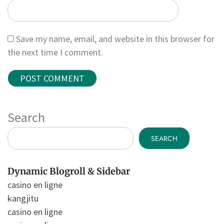
Save my name, email, and website in this browser for
the next time I comment.
Search
SEARCH
Dynamic Blogroll & Sidebar
casino en ligne
kangjitu
casino en ligne