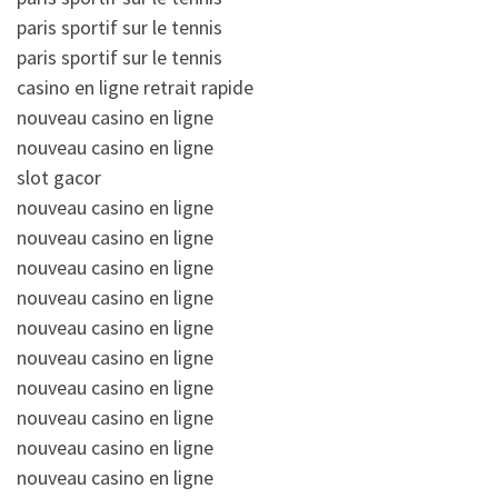
paris sportif sur le tennis
paris sportif sur le tennis
casino en ligne retrait rapide
nouveau casino en ligne
nouveau casino en ligne
slot gacor
nouveau casino en ligne
nouveau casino en ligne
nouveau casino en ligne
nouveau casino en ligne
nouveau casino en ligne
nouveau casino en ligne
nouveau casino en ligne
nouveau casino en ligne
nouveau casino en ligne
nouveau casino en ligne