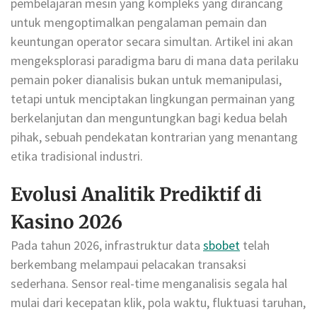
pembelajaran mesin yang kompleks yang dirancang
untuk mengoptimalkan pengalaman pemain dan
keuntungan operator secara simultan. Artikel ini akan
mengeksplorasi paradigma baru di mana data perilaku
pemain poker dianalisis bukan untuk memanipulasi,
tetapi untuk menciptakan lingkungan permainan yang
berkelanjutan dan menguntungkan bagi kedua belah
pihak, sebuah pendekatan kontrarian yang menantang
etika tradisional industri.
Evolusi Analitik Prediktif di
Kasino 2026
Pada tahun 2026, infrastruktur data
sbobet
telah
berkembang melampaui pelacakan transaksi
sederhana. Sensor real-time menganalisis segala hal
mulai dari kecepatan klik, pola waktu, fluktuasi taruhan,