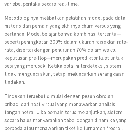
variabel perilaku secara real-time.
Metodologinya melibatkan pelatihan model pada data
historis dari pemain yang akhirnya churn versus yang
bertahan. Model belajar bahwa kombinasi tertentu—
seperti peningkatan 300% dalam ukuran raise dari rata-
rata, disertai dengan penurunan 70% dalam waktu
keputusan pre-flop—merupakan prediktor kuat untuk
sesi yang merusak. Ketika pola ini terdeteksi, sistem
tidak mengunci akun, tetapi meluncurkan serangkaian
tindakan.
Tindakan tersebut dimulai dengan pesan obrolan
pribadi dari host virtual yang menawarkan analisis
tangan netral. Jika pemain terus melanjutkan, sistem
secara halus menyarankan tabel dengan dinamika yang
berbeda atau menawarkan tiket ke turnamen freeroll