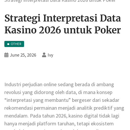
Strategi Interpretasi Data
Kasino 2026 untuk Poker
OTHER
June 25, 2026
Ivy
Industri perjudian online sedang berada di ambang
revolusi yang didorong oleh data, di mana konsep
“interpretasi yang membantu” bergeser dari sekadar
rekomendasi permainan menjadi analitik prediktif yang
mendalam. Pada tahun 2026, kasino digital tidak lagi
hanya menjadi platform taruhan, tetapi ekosistem