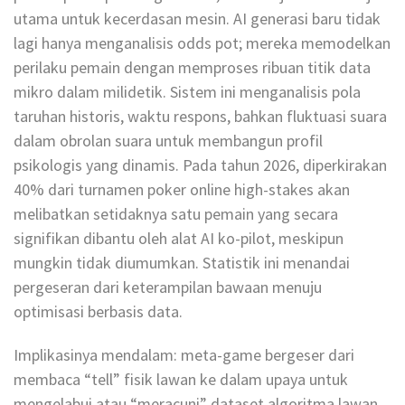
utama untuk kecerdasan mesin. AI generasi baru tidak
lagi hanya menganalisis odds pot; mereka memodelkan
perilaku pemain dengan memproses ribuan titik data
mikro dalam milidetik. Sistem ini menganalisis pola
taruhan historis, waktu respons, bahkan fluktuasi suara
dalam obrolan suara untuk membangun profil
psikologis yang dinamis. Pada tahun 2026, diperkirakan
40% dari turnamen poker online high-stakes akan
melibatkan setidaknya satu pemain yang secara
signifikan dibantu oleh alat AI ko-pilot, meskipun
mungkin tidak diumumkan. Statistik ini menandai
pergeseran dari keterampilan bawaan menuju
optimisasi berbasis data.
Implikasinya mendalam: meta-game bergeser dari
membaca “tell” fisik lawan ke dalam upaya untuk
mengelabui atau “meracuni” dataset algoritma lawan.