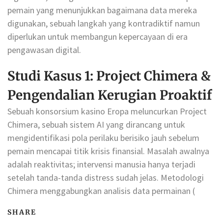
pemain yang menunjukkan bagaimana data mereka
digunakan, sebuah langkah yang kontradiktif namun
diperlukan untuk membangun kepercayaan di era
pengawasan digital.
Studi Kasus 1: Project Chimera &
Pengendalian Kerugian Proaktif
Sebuah konsorsium kasino Eropa meluncurkan Project
Chimera, sebuah sistem AI yang dirancang untuk
mengidentifikasi pola perilaku berisiko jauh sebelum
pemain mencapai titik krisis finansial. Masalah awalnya
adalah reaktivitas; intervensi manusia hanya terjadi
setelah tanda-tanda distress sudah jelas. Metodologi
Chimera menggabungkan analisis data permainan (
SHARE