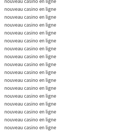
nouveau casino en ligne
nouveau casino en ligne
nouveau casino en ligne
nouveau casino en ligne
nouveau casino en ligne
nouveau casino en ligne
nouveau casino en ligne
nouveau casino en ligne
nouveau casino en ligne
nouveau casino en ligne
nouveau casino en ligne
nouveau casino en ligne
nouveau casino en ligne
nouveau casino en ligne
nouveau casino en ligne
nouveau casino en ligne
nouveau casino en ligne