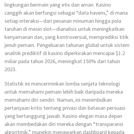
lingkungan bermain yang etis dan aman. Kasino
canggih akan berfungsi sebagai “data havens,” di mana
setiap interaksi—dari pesanan minuman hingga pola
taruhan di mesin slot—dianalisis untuk meningkatkan
kenyamanan dan, yang kontroversial, memprediksi titik
jenuh pemain. Pengeluaran tahunan global untuk sistem
analitik prediktif di kasino diperkirakan mencapai $1.2
miliar pada tahun 2026, meningkat 150% dari tahun
2023.
Statistik ini mencerminkan lomba senjata teknologi
untuk memahami pemain lebih baik daripada mereka
memahami diri sendiri. Namun, ini menimbulkan
pertanyaan kritis tentang privasi dan batasan persuasi
yang bertanggung jawab. Kasino elegan masa depan
akan membedakan diri mereka dengan “transparansi
algoritmik,” mungkin menawarkan dashboard kepada