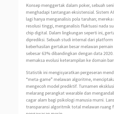
Konsep menggertak dalam poker, sebuah seni
menghadapi tantangan eksistensial. Sistem AI 
lagi hanya menganalisis pola taruhan; merek
resolusi tinggi, menganalisis fluktuasi nada
chip digital. Dalam lingkungan seperti ini, g
diprediksi. Sebuah studi internal dari platf
keberhasilan gertakan besar melawan pemain 
sebesar 63% dibandingkan dengan data 2020. In
memaksa evolusi keterampilan ke domain bar
Statistik ini mengisyaratkan pergeseran men
“meta-game” melawan algoritme, menciptakan
mengecoh model prediktif. Turnamen eksklusi
melarang perangkat wearable dan mengandalka
cagar alam bagi psikologi manusia murni. Lans
transparansi algoritmik total melawan ruang f
pengawasan mesin.