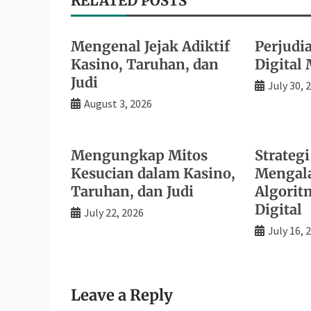
RELATED POSTS
Mengenal Jejak Adiktif
Perjudi
Kasino, Taruhan, dan
Digital
Judi
July 30, 
August 3, 2026
Mengungkap Mitos
Strateg
Kesucian dalam Kasino,
Mengal
Taruhan, dan Judi
Algorit
Digital
July 22, 2026
July 16, 
Leave a Reply