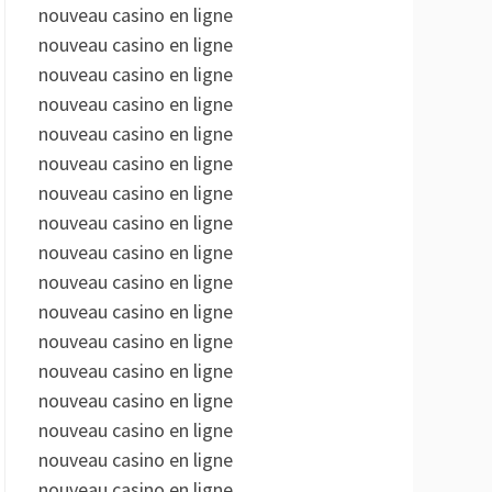
nouveau casino en ligne
nouveau casino en ligne
nouveau casino en ligne
nouveau casino en ligne
nouveau casino en ligne
nouveau casino en ligne
nouveau casino en ligne
nouveau casino en ligne
nouveau casino en ligne
nouveau casino en ligne
nouveau casino en ligne
nouveau casino en ligne
nouveau casino en ligne
nouveau casino en ligne
nouveau casino en ligne
nouveau casino en ligne
nouveau casino en ligne