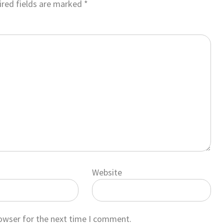
red fields are marked
*
Website
rowser for the next time I comment.