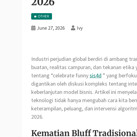
2026
OTHER
June 27, 2026
Ivy
Industri perjudian global berdiri di ambang 
buatan, realitas campuran, dan tekanan etika 
tentang “celebrate funny
sis4d
” yang berfoku
digantikan oleh diskusi kompleks tentang inte
keberlanjutan model bisnis. Artikel ini menyel
teknologi tidak hanya mengubah cara kita ber
keterampilan, peluang, dan intervensi algori
2026.
Kematian Bluff Tradisional