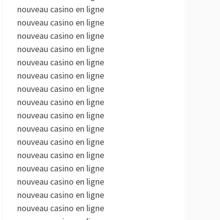
nouveau casino en ligne
nouveau casino en ligne
nouveau casino en ligne
nouveau casino en ligne
nouveau casino en ligne
nouveau casino en ligne
nouveau casino en ligne
nouveau casino en ligne
nouveau casino en ligne
nouveau casino en ligne
nouveau casino en ligne
nouveau casino en ligne
nouveau casino en ligne
nouveau casino en ligne
nouveau casino en ligne
nouveau casino en ligne