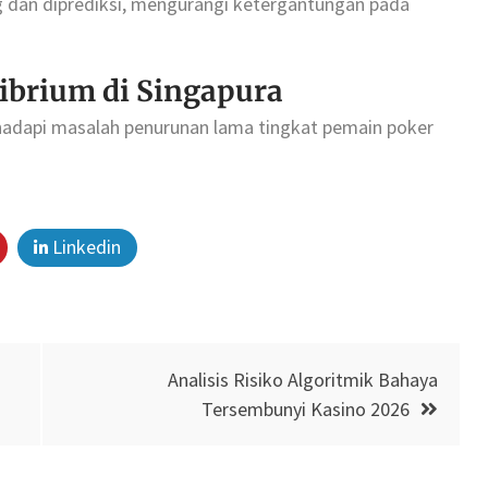
g dan diprediksi, mengurangi ketergantungan pada
librium di Singapura
ghadapi masalah penurunan lama tingkat pemain poker
Linkedin
Analisis Risiko Algoritmik Bahaya
Tersembunyi Kasino 2026