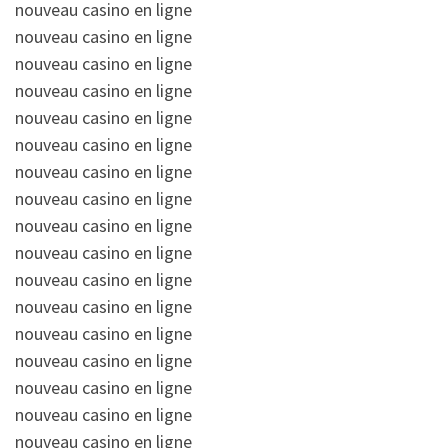
nouveau casino en ligne
nouveau casino en ligne
nouveau casino en ligne
nouveau casino en ligne
nouveau casino en ligne
nouveau casino en ligne
nouveau casino en ligne
nouveau casino en ligne
nouveau casino en ligne
nouveau casino en ligne
nouveau casino en ligne
nouveau casino en ligne
nouveau casino en ligne
nouveau casino en ligne
nouveau casino en ligne
nouveau casino en ligne
nouveau casino en ligne