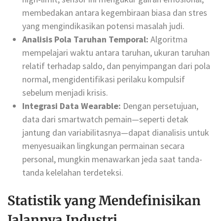
membedakan antara kegembiraan biasa dan stres
yang mengindikasikan potensi masalah judi.
Analisis Pola Taruhan Temporal:
Algoritma
mempelajari waktu antara taruhan, ukuran taruhan
relatif terhadap saldo, dan penyimpangan dari pola
normal, mengidentifikasi perilaku kompulsif
sebelum menjadi krisis.
Integrasi Data Wearable:
Dengan persetujuan,
data dari smartwatch pemain—seperti detak
jantung dan variabilitasnya—dapat dianalisis untuk
menyesuaikan lingkungan permainan secara
personal, mungkin menawarkan jeda saat tanda-
tanda kelelahan terdeteksi.
Statistik yang Mendefinisikan
Jalannya Industri