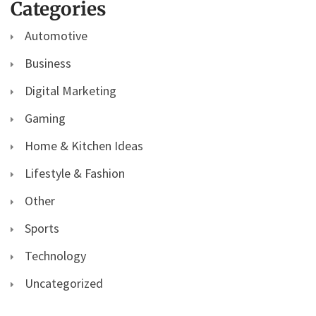
Categories
Automotive
Business
Digital Marketing
Gaming
Home & Kitchen Ideas
Lifestyle & Fashion
Other
Sports
Technology
Uncategorized