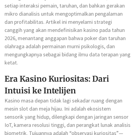
setiap interaksi pemain, taruhan, dan bahkan gerakan
mikro dianalisis untuk mengoptimalkan pengalaman
dan profitabilitas. Artikel ini menyelami strategi
canggih yang akan mendefinisikan kasino pada tahun
2026, menantang anggapan bahwa poker dan taruhan
olahraga adalah permainan murni psikologis, dan
mengungkapnya sebagai bidang ilmu data terapan yang
ketat.
Era Kasino Kuriositas: Dari
Intuisi ke Intelijen
Kasino masa depan tidak lagi sekadar ruang dengan
mesin slot dan meja hijau. Ini adalah ekosistem
sensorik yang hidup, dilengkapi dengan jaringan sensor
IoT, kamera resolusi tinggi, dan perangkat lunak analisis
biometrik. Tujuannya adalah “observasi kuriositas”—