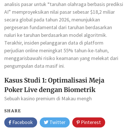
analisis pasar untuk “taruhan olahraga berbasis prediksi
AI” memproyeksikan nilai pasar sebesar $18,2 miliar
secara global pada tahun 2026, menunjukkan
pergeseran fundamental dari taruhan berdasarkan
naluri ke taruhan berdasarkan model algoritmik.
Terakhir, insiden pelanggaran data di platform
perjudian online meningkat 55% tahun-ke-tahun,
menggarisbawahi risiko keamanan yang melekat dari
pengumpulan data masif ini.
Kasus Studi 1: Optimalisasi Meja
Poker Live dengan Biometrik
Sebuah kasino premium di Makau mengh
SHARE
Facebook
Twitter
Pinterest