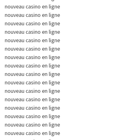
nouveau casino en ligne
nouveau casino en ligne
nouveau casino en ligne
nouveau casino en ligne
nouveau casino en ligne
nouveau casino en ligne
nouveau casino en ligne
nouveau casino en ligne
nouveau casino en ligne
nouveau casino en ligne
nouveau casino en ligne
nouveau casino en ligne
nouveau casino en ligne
nouveau casino en ligne
nouveau casino en ligne
nouveau casino en ligne