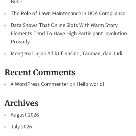
Bébé
The Role of Lawn Maintenance in HOA Compliance
Data Shows That Online Slots With Warm Story
Elements Tend To Have High Participant Involution
Prosody
Mengenal Jejak Adiktif Kasino, Taruhan, dan Judi
Recent Comments
A WordPress Commenter
on
Hello world!
Archives
August 2026
July 2026