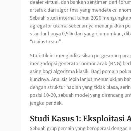
dealer virtual, dan bahkan sentimen dari for
artefak dari algoritma yang mendeteksi anomal
Sebuah studi internal tahun 2026 mengungkapk
agregator utama sebenarnya menunjukkan pol
standar hanya 0,5% dari yang diumumkan, dib
“mainstream”.
Statistik ini mengindikasikan pergeseran par
mengadopsi generator nomor acak (RNG) ber
asing bagi algoritma klasik. Bagi pemain pok
kuncinya. Analisis lebih lanjut menunjukkan 
dengan struktur hadiah yang tidak biasa, ser
posisi 10-20, sebuah model yang dirancang u
jangka pendek.
Studi Kasus 1: Eksploitasi
Sebuah grup pemain yang beroperasi dengan 