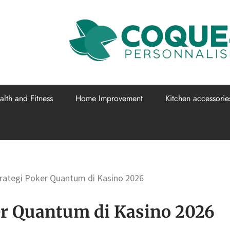
alth and Fitness
Home Improvement
Kitchen accessorie
Strategi Poker Quantum di Kasino 2026
ker Quantum di Kasino 2026