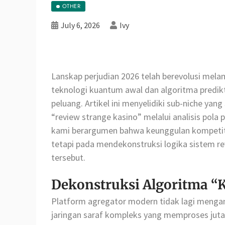
OTHER
July 6, 2026
Ivy
Lanskap perjudian 2026 telah berevolusi melam
teknologi kuantum awal dan algoritma predik
peluang. Artikel ini menyelidiki sub-niche yang
“review strange kasino” melalui analisis pola
kami berargumen bahwa keunggulan kompetitif
tetapi pada mendekonstruksi logika sistem r
tersebut.
Dekonstruksi Algoritma “
Platform agregator modern tidak lagi meng
jaringan saraf kompleks yang memproses jutaan