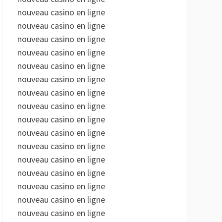
nouveau casino en ligne
nouveau casino en ligne
nouveau casino en ligne
nouveau casino en ligne
nouveau casino en ligne
nouveau casino en ligne
nouveau casino en ligne
nouveau casino en ligne
nouveau casino en ligne
nouveau casino en ligne
nouveau casino en ligne
nouveau casino en ligne
nouveau casino en ligne
nouveau casino en ligne
nouveau casino en ligne
nouveau casino en ligne