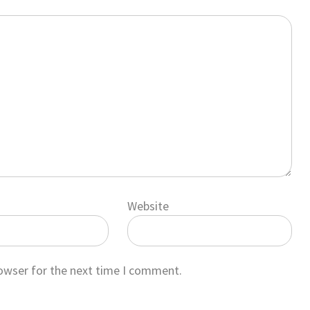
Website
rowser for the next time I comment.