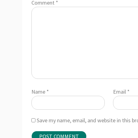
Comment
*
Name
*
Email
*
Save my name, email, and website in this b