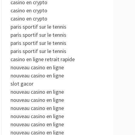
casino en crypto
casino en crypto
casino en crypto
paris sportif sur le tennis
paris sportif sur le tennis
paris sportif sur le tennis
paris sportif sur le tennis
casino en ligne retrait rapide
nouveau casino en ligne
nouveau casino en ligne
slot gacor
nouveau casino en ligne
nouveau casino en ligne
nouveau casino en ligne
nouveau casino en ligne
nouveau casino en ligne
nouveau casino en ligne