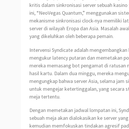
kritis dalam sinkronisasi server sebuah kasino
ini, “NeoVegas Quantum,” menggunakan sistem
mekanisme sinkronisasi clock-nya memiliki lat
server di wilayah Eropa dan Asia. Masalah awa
yang dikeluhkan oleh beberapa pemain.
Intervensi Syndicate adalah mengembangkan kl
mengukur latency putaran dan memetakan pola
mereka memasang bot pengamat di ratusan m
hasil kartu. Dalam dua minggu, mereka mengumpu
mengungkap bahwa server Asia, selama jam si
untuk mengejar ketertinggalan, yang secara 
meja tertentu.
Dengan memetakan jadwal lompatan ini, Syn
sebuah meja akan dialokasikan ke server yan
kemudian memfokuskan tindakan agresif pada 